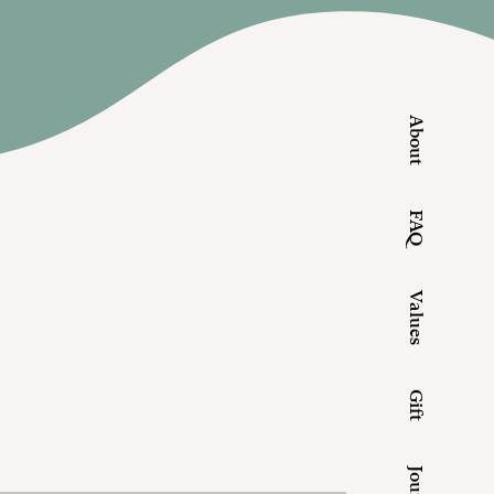
About
FAQ
Values
Gift