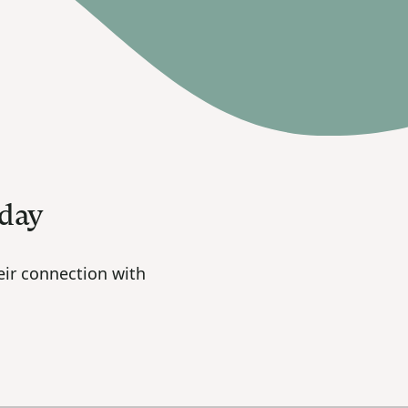
oday
ir connection with